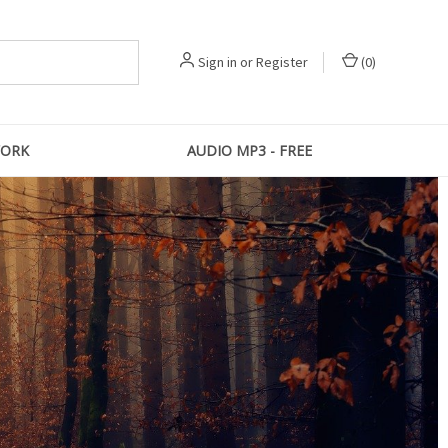
Sign in
or
Register
(
0
)
ORK
AUDIO MP3 - FREE