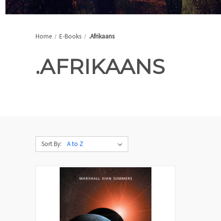
Home
E-Books
.Afrikaans
.AFRIKAANS
Sort By: