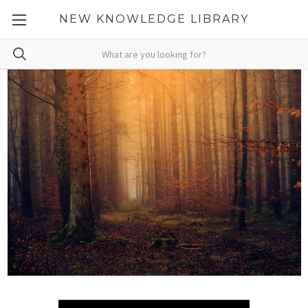
NEW KNOWLEDGE LIBRARY