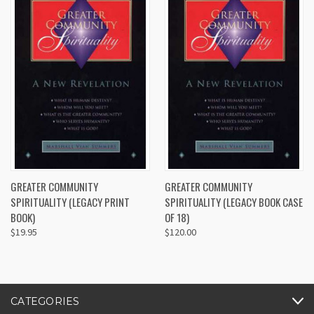
GREATER COMMUNITY
GREATER COMMUNITY
SPIRITUALITY (LEGACY PRINT
SPIRITUALITY (LEGACY BOOK CASE
BOOK)
OF 18)
$19.95
$120.00
CATEGORIES