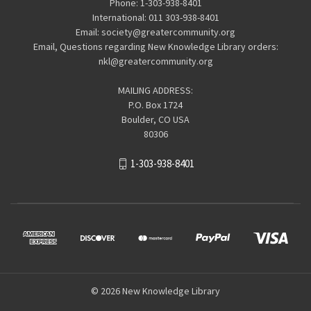
Phone: 1-303-938-8401
International: 011 303-938-8401
Email: society@greatercommunity.org
Email, Questions regarding New Knowledge Library orders:
nkl@greatercommunity.org
MAILING ADDRESS:
P.O. Box 1724
Boulder, CO USA
80306
1-303-938-8401
© 2026 New Knowledge Library