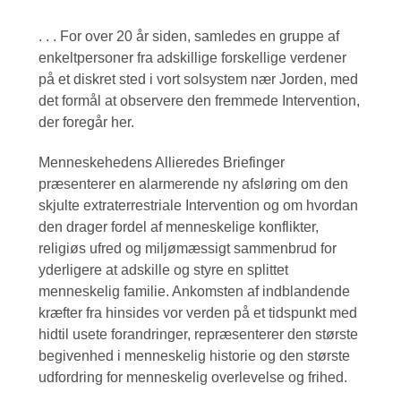
. . . For over 20 år siden, samledes en gruppe af
enkeltpersoner fra adskillige forskellige verdener
på et diskret sted i vort solsystem nær Jorden, med
det formål at observere den fremmede Intervention,
der foregår her.
Menneskehedens Allieredes Briefinger
præsenterer en alarmerende ny afsløring om den
skjulte extraterrestriale Intervention og om hvordan
den drager fordel af menneskelige konflikter,
religiøs ufred og miljømæssigt sammenbrud for
yderligere at adskille og styre en splittet
menneskelig familie. Ankomsten af indblandende
kræfter fra hinsides vor verden på et tidspunkt med
hidtil usete forandringer, repræsenterer den største
begivenhed i menneskelig historie og den største
udfordring for menneskelig overlevelse og frihed.