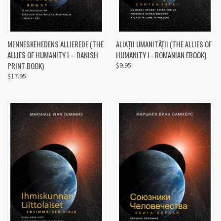
MENNESKEHEDENS ALLIEREDE (THE
ALIAȚII UMANITĂȚII (THE ALLIES OF
ALLIES OF HUMANITY I – DANISH
HUMANITY I - ROMANIAN EBOOK)
PRINT BOOK)
$9.95
$17.95