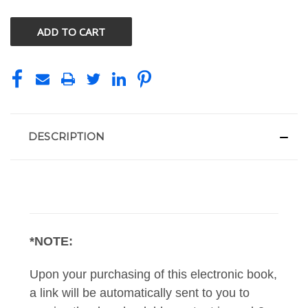
OF
OF
UNDEFINED
UNDEFINED
DESCRIPTION
*NOTE:
Upon your purchasing of this electronic book,
a link will be automatically sent to you to