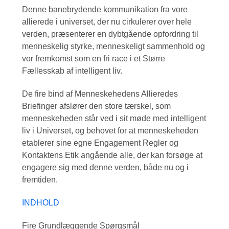
Denne banebrydende kommunikation fra vore
allierede i universet, der nu cirkulerer over hele
verden, præsenterer en dybtgående opfordring til
menneskelig styrke, menneskeligt sammenhold og
vor fremkomst som en fri race i et Større
Fællesskab af intelligent liv.
De fire bind af Menneskehedens Allieredes
Briefinger afslører den store tærskel, som
menneskeheden står ved i sit møde med intelligent
liv i Universet, og behovet for at menneskeheden
etablerer sine egne Engagement Regler og
Kontaktens Etik angående alle, der kan forsøge at
engagere sig med denne verden, både nu og i
fremtiden.
INDHOLD
Fire Grundlæggende Spørgsmål