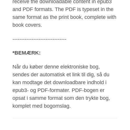
receive the downloadable content in epub3
and PDF formats. The PDF is typeset in the
same format as the print book, complete with
book covers.
-------------------------------
*BEMÆRK:
Når du køber denne elektroniske bog,
sendes der automatisk et link til dig, så du
kan modtage det downloadbare indhold i
epub3- og PDF-formater. PDF-bogen er
opsat i samme format som den trykte bog,
komplet med bogomslag.