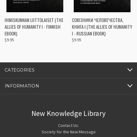
IHMISKUNNAN LIITTOLAISET (THE
СОЮЗНИКИ ЧЕЛОВЕЧЕСТВА,
ALLIES OF HUMANITY I - FINNISH
КНИГА I (THE ALLIES OF HUMANITY
EBOOK)
I - RUSSIAN EBOOK)
$9.95
$9.95
CATEGORIES
INFORMATION
New Knowledge Library
Contact Us:
Society for the New Message