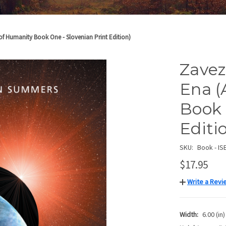
 of Humanity Book One - Slovenian Print Edition)
Zavez
Ena (
Book 
Editi
SKU:
Book - IS
$17.95
Write a Revi
Width:
6.00 (in)