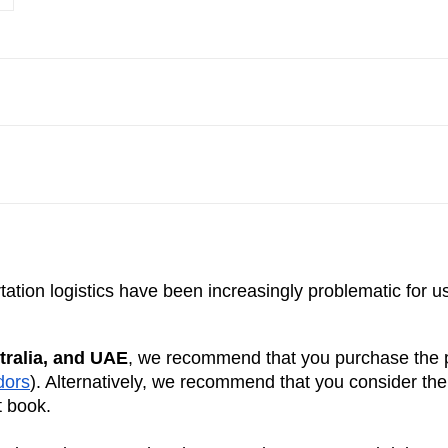
ation logistics have been increasingly problematic for u
tralia, and UAE
, we recommend that you purchase the pr
dors
). Alternatively, we recommend that you consider th
t book.