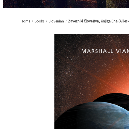
Home
Books
Slovenian
Zavezniki Človeštva, Knjiga Ena (Allies