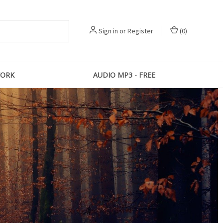
Sign in
or
Register
(
0
)
ORK
AUDIO MP3 - FREE