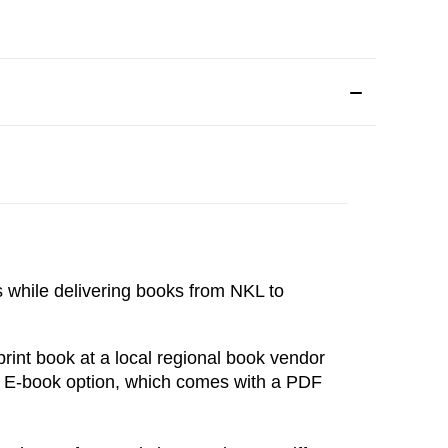
s while delivering books from NKL to 
int book at a local regional book vendor 
e E-book option, which comes with a PDF 