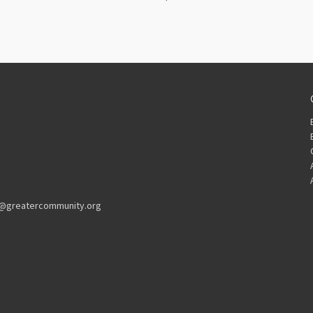
kl@greatercommunity.org