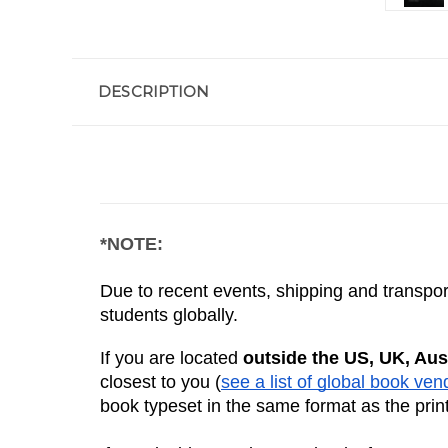
DESCRIPTION
*NOTE:
Due to recent events, shipping and transport
students globally. 
If you are located 
outside the US, UK, Aus
closest to you (
see a list of global book ven
book typeset in the same format as the prin