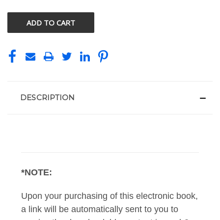
OF
OF
UNDEFINED
UNDEFINED
DESCRIPTION
*NOTE:
Upon your purchasing of this electronic book,
a link will be automatically sent to you to