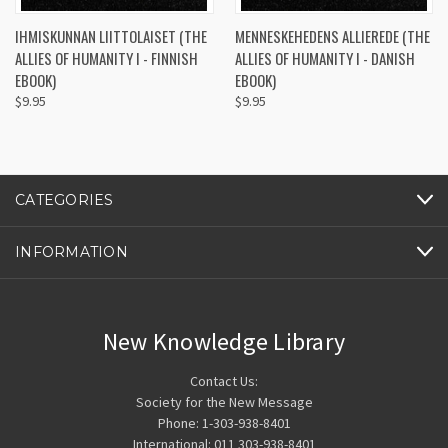
IHMISKUNNAN LIITTOLAISET (THE
MENNESKEHEDENS ALLIEREDE (THE
ALLIES OF HUMANITY I - FINNISH
ALLIES OF HUMANITY I - DANISH
EBOOK)
EBOOK)
$9.95
$9.95
CATEGORIES
INFORMATION
New Knowledge Library
Contact Us:
Society for the New Message
Phone: 1-303-938-8401
International: 011 303-938-8401