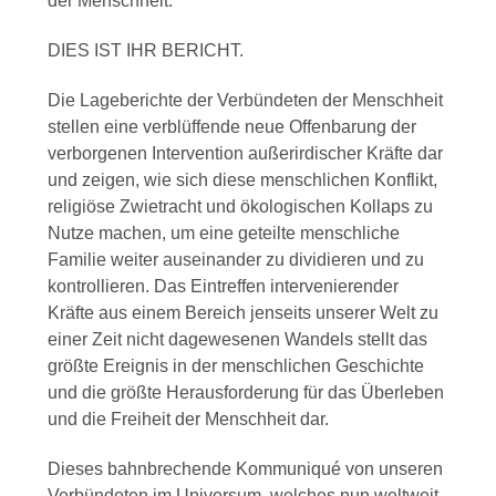
der Menschheit.”
DIES IST IHR BERICHT.
Die Lageberichte der Verbündeten der Menschheit
stellen eine verblüffende neue Offenbarung der
verborgenen Intervention außerirdischer Kräfte dar
und zeigen, wie sich diese menschlichen Konflikt,
religiöse Zwietracht und ökologischen Kollaps zu
Nutze machen, um eine geteilte menschliche
Familie weiter auseinander zu dividieren und zu
kontrollieren. Das Eintreffen intervenierender
Kräfte aus einem Bereich jenseits unserer Welt zu
einer Zeit nicht dagewesenen Wandels stellt das
größte Ereignis in der menschlichen Geschichte
und die größte Herausforderung für das Überleben
und die Freiheit der Menschheit dar.
Dieses bahnbrechende Kommuniqué von unseren
Verbündeten im Universum, welches nun weltweit