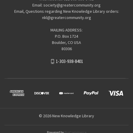
Email: society@greatercommunity.org
Email, Questions regarding New Knowledge Library orders:
nkl@greatercommunity.org
MAILING ADDRESS:
P.O. Box 1724
Boulder, CO USA
80306
1-303-938-8401
© 2026 New Knowledge Library
Powered by
BigCommerce