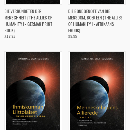
DIE VERBÜNDETEN DER
DIE BONDGENOTE VAN DIE
MENSCHHEIT (THE ALLIES OF
MENSDOM, BOEK EEN (THE ALLIES
HUMANITY I - GERMAN PRINT
OF HUMANITY I - AFRIKAANS
BOOK)
EBOOK)
$17.95
$9.95