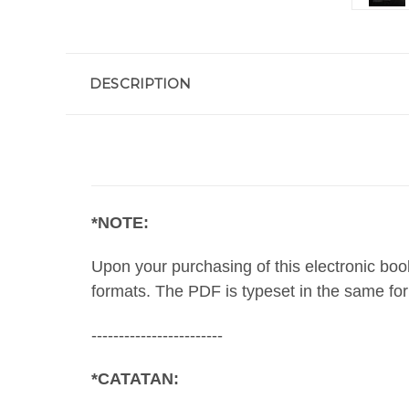
DESCRIPTION
*NOTE:
Upon your purchasing of this electronic boo
formats. The PDF is typeset in the same for
------------------------
*CATATAN: