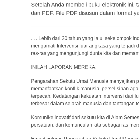
Setelah Anda membeli buku elektronik ini,
dan PDF. File PDF disusun dalam format y
. . . Lebih dari 20 tahun yang lalu, sekelompok i
mengamati Intervensi luar angkasa yang terjadi d
ras-ras yang mengunjungi dunia kita dan memant
INILAH LAPORAN MEREKA.
Pengarahan Sekutu Umat Manusia menyajikan pe
memanfaatkan konflik manusia, perselisihan ag
terpecah. Kedatangan kekuatan intervensi dari 
terbesar dalam sejarah manusia dan tantangan 
Komunike inovatif dari sekutu kita di Alam Sem
persatuan, dan kemunculan kita sebagai ras me
Empat volume Pengarahan Sekutu Umat Manusia