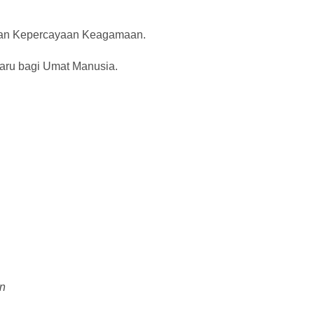
an Kepercayaan Keagamaan.
ru bagi Umat Manusia.
an