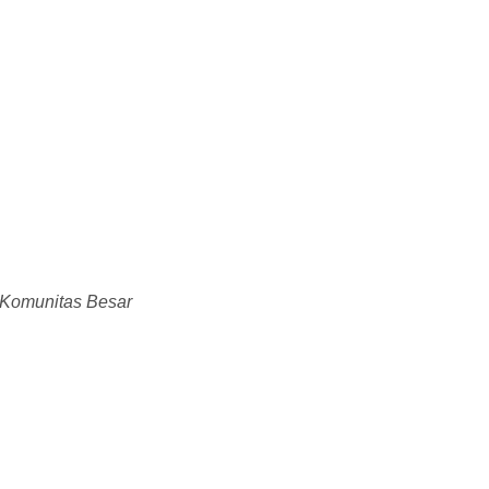
 Komunitas Besar