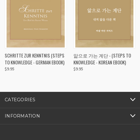
SCHRITTE ZUR KENNTNIS (STEPS
앎으로 가는 계단 - (STEPS TO
TO KNOWLEDGE - GERMAN EBOOK)
KNOWLEDGE - KOREAN EBOOK)
$9.95
$9.95
CATEGORIES
INFORMATION