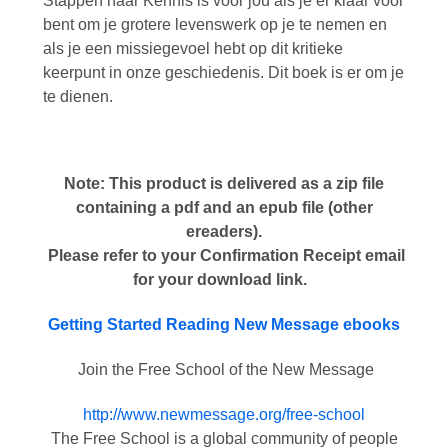
Stappen naar Kennis is voor jou als je er klaar voor
bent om je grotere levenswerk op je te nemen en
als je een missiegevoel hebt op dit kritieke
keerpunt in onze geschiedenis. Dit boek is er om je
te dienen.
Note: This product is delivered as a zip file
containing a pdf and an epub file (other
ereaders).
Please refer to your Confirmation Receipt email
for your download link.
Getting Started Reading New Message ebooks
Join the Free School of the New Message
http://www.newmessage.org/free-school
The Free School is a global community of people