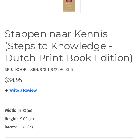
Stappen naar Kennis
(Steps to Knowledge -
Dutch Print Book Edition)
SKU:
BOOK - ISBN: 978-1-942293-73-6
$34.95
Write a Review
Width:
6.00 (in)
Height:
9.00 (in)
Depth:
1.30 (in)