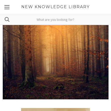
NEW KNOWLEDGE LIBRARY