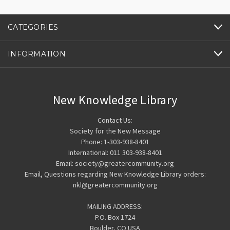
CATEGORIES
INFORMATION
New Knowledge Library
Contact Us:
Society for the New Message
Phone: 1-303-938-8401
International: 011 303-938-8401
Email: society@greatercommunity.org
Email, Questions regarding New Knowledge Library orders:
nkl@greatercommunity.org
MAILING ADDRESS:
P.O. Box 1724
Boulder, CO USA