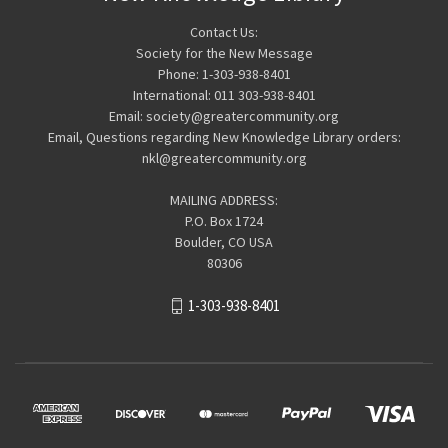
Contact Us:
Society for the New Message
Phone: 1-303-938-8401
International: 011 303-938-8401
Email: society@greatercommunity.org
Email, Questions regarding New Knowledge Library orders:
nkl@greatercommunity.org
MAILING ADDRESS:
P.O. Box 1724
Boulder, CO USA
80306
1-303-938-8401