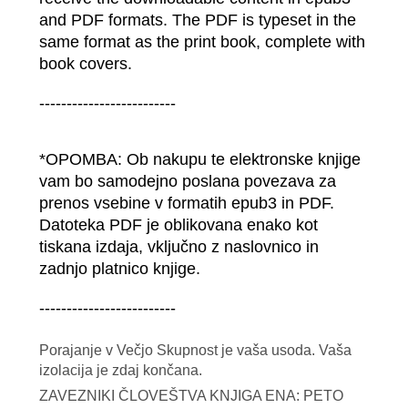
and PDF formats. The PDF is typeset in the 
same format as the print book, complete with 
book covers. 
------------------------- 
*OPOMBA: Ob nakupu te elektronske knjige 
vam bo samodejno poslana povezava za 
prenos vsebine v formatih epub3 in PDF. 
Datoteka PDF je oblikovana enako kot 
tiskana izdaja, vključno z naslovnico in 
zadnjo platnico knjige.
------------------------- 
Porajanje v Večjo Skupnost je vaša usoda. Vaša
izolacija je zdaj končana.
ZAVEZNIKI ČLOVEŠTVA KNJIGA ENA: PETO