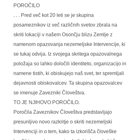
POROČILO
. . . Pred več kot 20 leti se je skupina
posameznikov iz več različnih svetov zbrala na
skriti lokaciji v našem Osončju blizu Zemlje z
namenom opazovanja nezemeljske Intervencije, ki
se tukaj odvija. Iz svojega skritega opazovalnega
položaja so lahko določili identiteto, organizacijo in
namene tistih, ki obiskujejo naš svet, ter spremljali
dejavnosti obiskovalcev. Ta skupina opazovalcev
se imenuje Zavezniki Človeštva.
TO JE NJIHOVO POROČILO.
Poročila Zaveznikov Človeštva predstavljajo
presunljivo novo razkritje o skriti nezemeljski
Intervenciji in o tem, kako ta izkorišča človeške