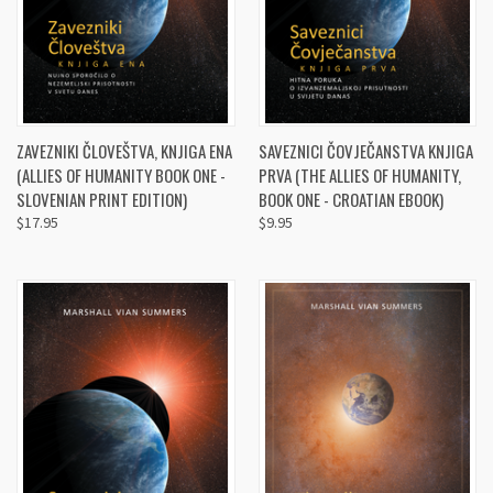
ZAVEZNIKI ČLOVEŠTVA, KNJIGA ENA
SAVEZNICI ČOVJEČANSTVA KNJIGA
(ALLIES OF HUMANITY BOOK ONE -
PRVA (THE ALLIES OF HUMANITY,
SLOVENIAN PRINT EDITION)
BOOK ONE - CROATIAN EBOOK)
$17.95
$9.95