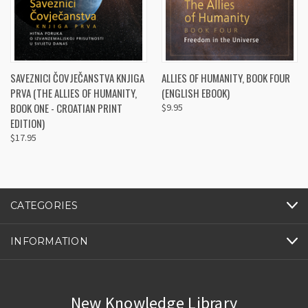
SAVEZNICI ČOVJEČANSTVA KNJIGA
ALLIES OF HUMANITY, BOOK FOUR
PRVA (THE ALLIES OF HUMANITY,
(ENGLISH EBOOK)
BOOK ONE - CROATIAN PRINT
$9.95
EDITION)
$17.95
CATEGORIES
INFORMATION
New Knowledge Library