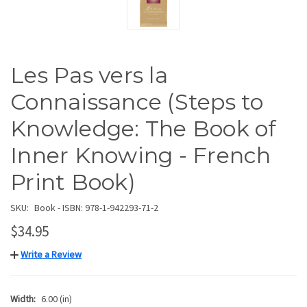
Les Pas vers la
Connaissance (Steps to
Knowledge: The Book of
Inner Knowing - French
Print Book)
SKU:
Book - ISBN: 978-1-942293-71-2
$34.95
Write a Review
Width:
6.00 (in)