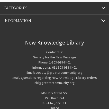
CATEGORIES
INFORMATION
New Knowledge Library
Contact Us:
Society for the New Message
Phone: 1-303-938-8401
International: 011 303-938-8401
Email: society@greatercommunity.org
Email, Questions regarding New Knowledge Library orders:
nkl@greatercommunity.org
MAILING ADDRESS:
P.O. Box 1724
Boulder, CO USA
80306