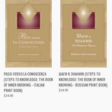
PASSI VERSO LA CONOSCENZA
ШАГИ К ЗНАНИЮ (STEPS TO
(STEPS TO KNOWLEDGE: THE BOOK
KNOWLEDGE: THE BOOK OF INNER
OF INNER KNOWING - ITALIAN
KNOWING - RUSSIAN PRINT BOOK)
PRINT BOOK)
$34.95
$34.95