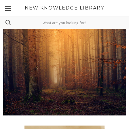
NEW KNOWLEDGE LIBRARY