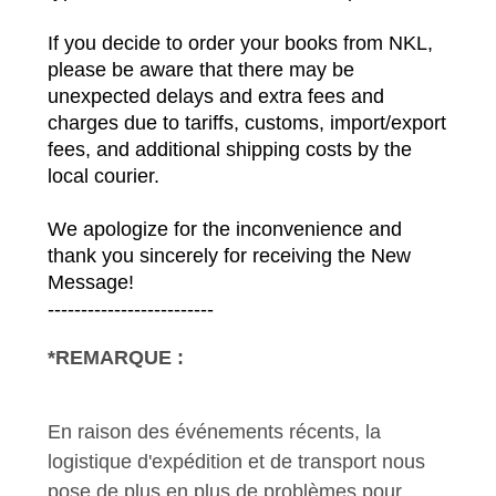
If you decide to order your books from NKL, 
please be aware that there may be 
unexpected delays and extra fees and 
charges due to tariffs, customs, import/export 
fees, and additional shipping costs by the 
local courier. 
We apologize for the inconvenience and 
thank you sincerely for receiving the New 
Message! 
------------------------- 
*REMARQUE :
En raison des événements récents, la
logistique d'expédition et de transport nous
pose de plus en plus de problèmes pour