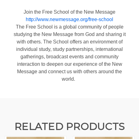
Join the Free School of the New Message
http://www.newmessage.org/free-school
The Free School is a global community of people
studying the New Message from God and sharing it
with others. The School offers an environment of
individual study, study partnerships, international
gatherings, broadcast events and community
interaction to deepen our experience of the New
Message and connect us with others around the
world.
RELATED PRODUCTS